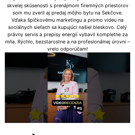
skvelej skúsenosti s prenájmom firemných priestorov
som mu zveril aj predaj môjho bytu na Sekčove.
Vďaka špičkovému marketingu a promo videu na
socíálnych sieťach sa kupujúci našiel bleskovo. Celý
právny servis a prepisy energií vybavil kompletne za
mňa. Rýchlo, bezstarostne a na profesionálnej úrovni –
vrelo odporúčam!