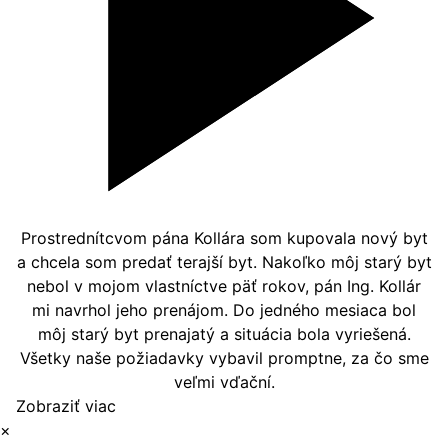
Prostrednítcvom pána Kollára som kupovala nový byt
a chcela som predať terajší byt. Nakoľko môj starý byt
nebol v mojom vlastníctve päť rokov, pán Ing. Kollár
mi navrhol jeho prenájom. Do jedného mesiaca bol
môj starý byt prenajatý a situácia bola vyriešená.
Všetky naše požiadavky vybavil promptne, za čo sme
veľmi vďační.
Zobraziť viac
×