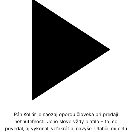
Pán Kollár je naozaj oporou človeka pri predaji
nehnuteľnosti. Jeho slovo vždy platilo – to, čo
povedal, aj vykonal, veľakrát aj navyše. Uľahčil mi celú