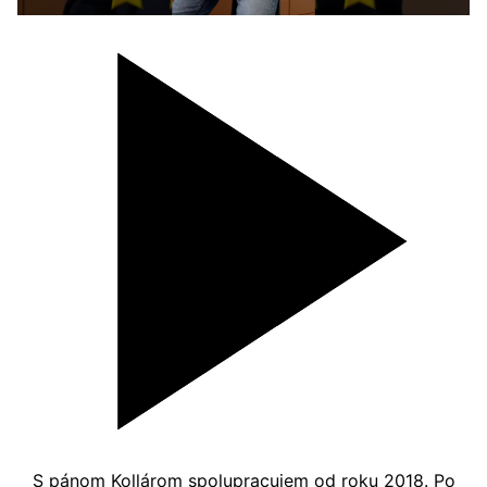
S pánom Kollárom spolupracujem od roku 2018. Po