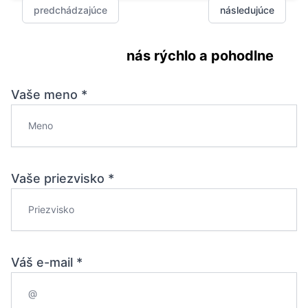
predchádzajúce
následujúce
Kontaktujte
nás rýchlo a pohodlne
Vaše meno *
Vaše priezvisko *
Váš e-mail *