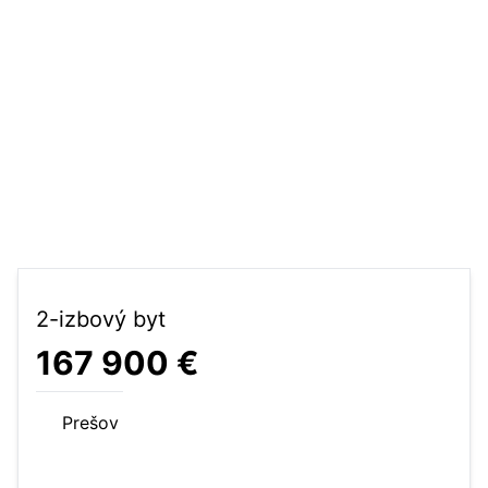
2-izbový byt
167 900 €
Prešov
57 m²
2-izbový byt