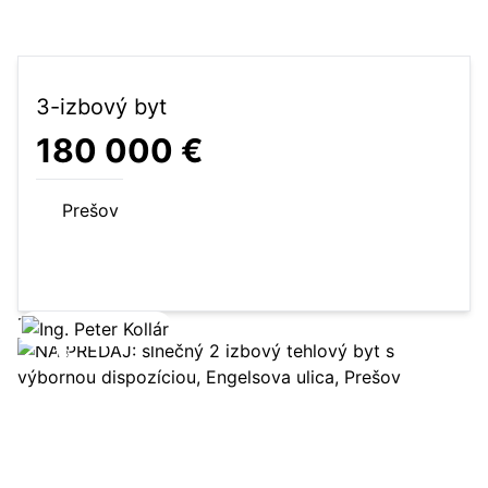
3-izbový byt
180 000 €
Prešov
72 m²
3-izbový byt
Zobraziť ponuku
13