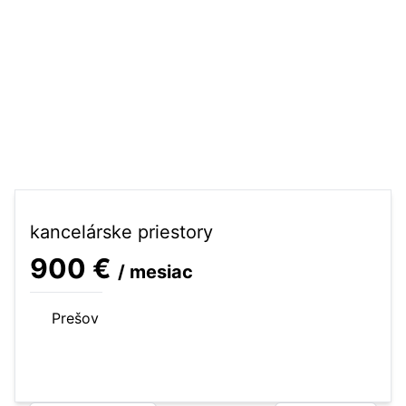
kancelárske priestory
900 €
/ mesiac
Prešov
177 m²
kancelárske priestory