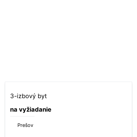
3-izbový byt
na vyžiadanie
Prešov