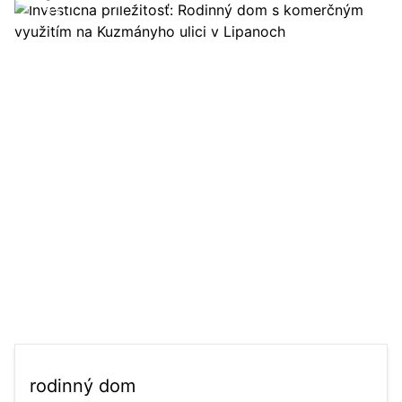
33
rodinný dom