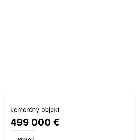
komerčný objekt
499 000 €
Prešov