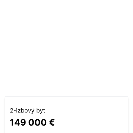
2-izbový byt
149 000 €