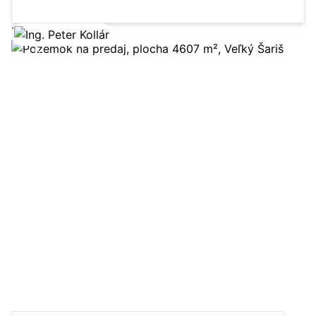
Zobraziť ponuku
5