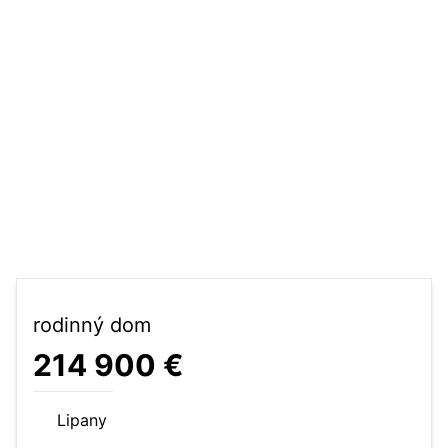
rodinný dom
214 900 €
Lipany