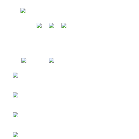
Služby
Náš tím
Referencie
Blog
Kontakt
Chcem predať
Ponuka bytov
Ponuka domov
Ponuka pozemkov
Zavolajte nám
0917 449 563
Ponuka priestorov