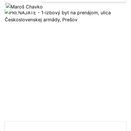
Zobraziť ponuku
10