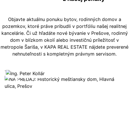
Objavte aktuálnu ponuku bytov, rodinných domov a
pozemkov, ktoré práve pribudli v portfóliu našej realitnej
kancelárie. Či už hľadáte nové bývanie v Prešove, rodinný
dom v blízkom okolí alebo investičnú príležitosť v
metropole Šariša, v KAPA REAL ESTATE nájdete preverené
nehnuteľnosti s kompletným právnym servisom.
Zobraziť ponuku
31